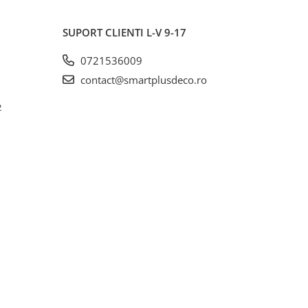
SUPORT CLIENTI
L-V 9-17
0721536009
contact@smartplusdeco.ro
2