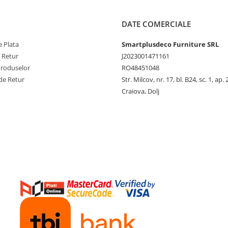
DATE COMERCIALE
 Plata
Smartplusdeco Furniture SRL
e Retur
J2023001471161
Produselor
RO48451048
de Retur
Str. Milcov, nr. 17, bl. B24, sc. 1, ap. 
Craiova, Dolj