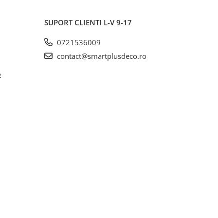
SUPORT CLIENTI
L-V 9-17
0721536009
contact@smartplusdeco.ro
2