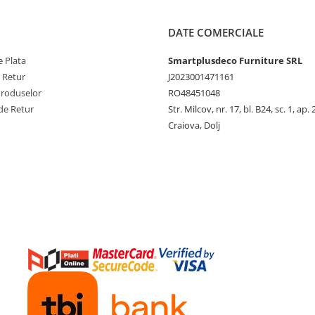
DATE COMERCIALE
 Plata
Smartplusdeco Furniture SRL
e Retur
J2023001471161
Produselor
RO48451048
de Retur
Str. Milcov, nr. 17, bl. B24, sc. 1, ap. 
Craiova, Dolj