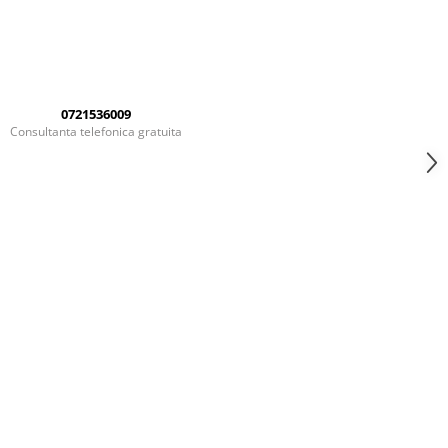
0721536009
Consultanta telefonica gratuita