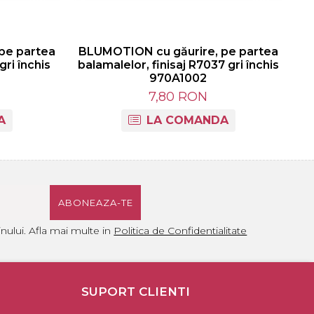
pe partea
BLUMOTION cu găurire, pe partea
gri închis
balamalelor, finisaj R7037 gri închis
970A1002
7,80 RON
A
LA COMANDA
ului. Afla mai multe in
Politica de Confidentialitate
SUPORT CLIENTI