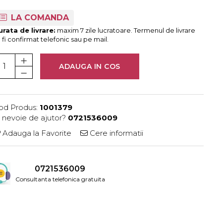
LA COMANDA
rata de livrare:
maxim 7 zile lucratoare. Termenul de livrare
 fi confirmat telefonic sau pe mail.
ADAUGA IN COS
od Produs:
1001379
i nevoie de ajutor?
0721536009
Adauga la Favorite
Cere informatii
0721536009
Consultanta telefonica gratuita